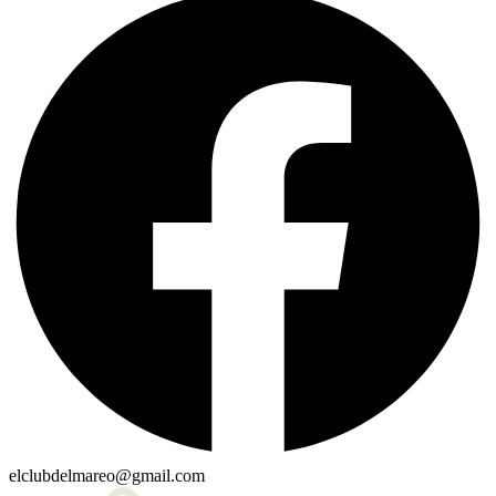
elclubdelmareo@gmail.com