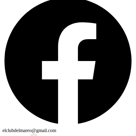
elclubdelmareo@gmail.com