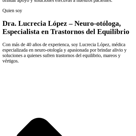
brindar apoyo y soluciones efectivas a nuestros pacientes.
Quien soy
Dra. Lucrecia López – Neuro-otóloga,
Especialista en Trastornos del Equilibrio
Con más de 40 años de experienca, soy Lucrecia López, médica
especializada en neuro-otología y apasionada por brindar alivio y
soluciones a quienes sufren trastornos del equilibrio, mareos y
vértigos.