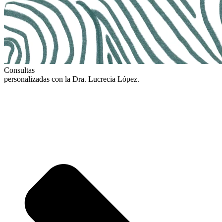
Consultas
personalizadas con la Dra. Lucrecia López.