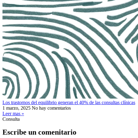
Los trastornos del equilibrio generan el 40% de las consultas clínicas
1 marzo, 2025
No hay comentarios
Leer mas »
Consulta
Escribe un comenitario