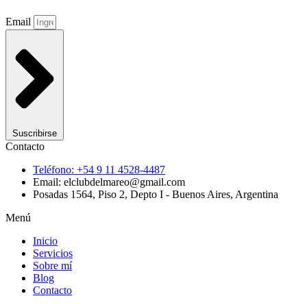
Email
Suscribirse
Contacto
Teléfono: +54 9 11 4528-4487
Email: elclubdelmareo@gmail.com
Posadas 1564, Piso 2, Depto I - Buenos Aires, Argentina
Menú
Inicio
Servicios
Sobre mí
Blog
Contacto