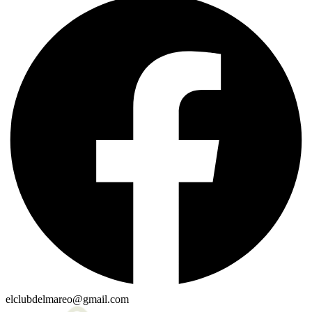
elclubdelmareo@gmail.com