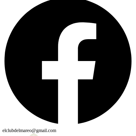
elclubdelmareo@gmail.com